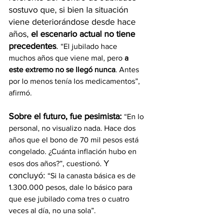
sostuvo que, si bien la situación 
viene deteriorándose desde hace 
años, 
el escenario actual no tiene 
precedentes
. 
“El jubilado hace 
muchos años que viene mal, pero 
a 
este extremo no se llegó nunca
. Antes 
por lo menos tenía los medicamentos”, 
afirmó.
Sobre el futuro, fue pesimista: 
“En lo 
personal, no visualizo nada. Hace dos 
años que el bono de 70 mil pesos está 
congelado. ¿Cuánta inflación hubo en 
Y 
esos dos años?”, cuestionó. 
concluyó: 
“Si la canasta básica es de 
1.300.000 pesos, dale lo básico para 
que ese jubilado coma tres o cuatro 
veces al día, no una sola”.