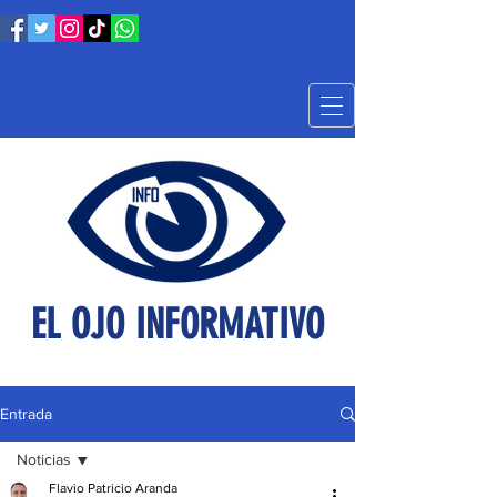
EL OJO INFORMATIVO
Entrada
Noticias
Flavio Patricio Aranda