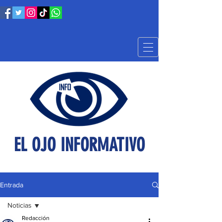
EL OJO INFORMATIVO
Entrada
Noticias
Redacción