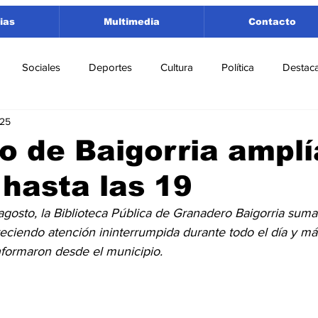
ias
Multimedia
Contacto
Sociales
Deportes
Cultura
Política
Destac
025
 Lorenzo
Rosario
Puerto San Martín
Ricardone
io de Baigorria amplí
 hasta las 19
tamento San Lorenzo
Pujato
Turismo
Economía
agosto, la Biblioteca Pública de Granadero Baigorria sum
freciendo atención ininterrumpida durante todo el día y má
e Fútbol
Cañada de Gómez
Firmat
Educación
E
nformaron desde el municipio.