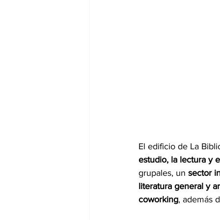
El edificio de La Bibli
estudio, la lectura y 
grupales, un 
sector i
literatura general y a
coworking
, además d