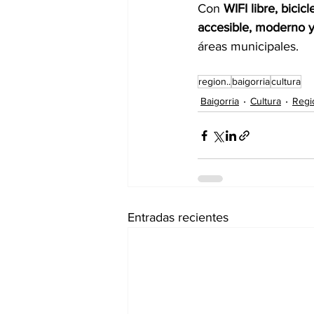
Con 
WIFI libre, bicic
accesible, moderno y 
áreas municipales.
region..
baigorria
cultura
Baigorria
Cultura
Regi
Entradas recientes