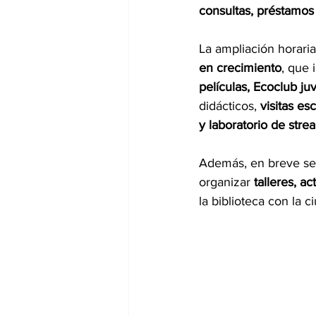
consultas, préstamos 
La ampliación horari
en crecimiento
, que 
películas, Ecoclub juv
didácticos, 
visitas es
y laboratorio de stre
Además, en breve se 
organizar 
talleres, a
la biblioteca con la c