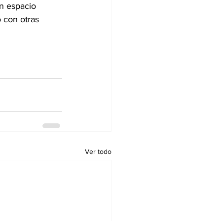
n espacio 
o con otras 
Ver todo