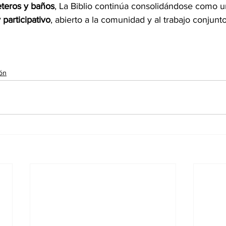
leteros y baños
, La Biblio continúa consolidándose como u
participativo
, abierto a la comunidad y al trabajo conjunt
ón