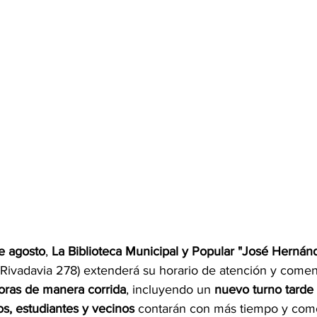
de agosto
, 
La Biblioteca Municipal y Popular "José Hernán
(Rivadavia 278) extenderá su horario de atención y comen
horas de manera corrida
, incluyendo un 
nuevo turno tarde 
os, estudiantes y vecinos
 contarán con más tiempo y com