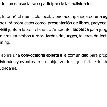
de libros, asociarse o participar de las actividades
.
a, informó el municipio local, viene acompañada de una 
ag
incluirá propuestas como: 
presentación de libros, proyecc
enil
 junto a la Secretaría de Ambiente, 
ludoteca
 para jue
colares
 en ambos turnos, 
tardes de juegos, talleres de lect
aming.
abrirá una 
convocatoria abierta a la comunidad
 para pro
ctividades y eventos
, con el objetivo de seguir fortaleciend
iudadanía.