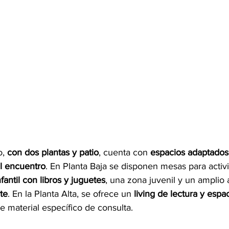
o, 
con dos plantas y patio
, cuenta con 
espacios adaptados 
el encuentro
. En Planta Baja se disponen mesas para activ
nfantil con libros y juguetes
, una zona juvenil y un amplio
rte
. En la Planta Alta, se ofrece un 
living de lectura y espa
e material específico de consulta.