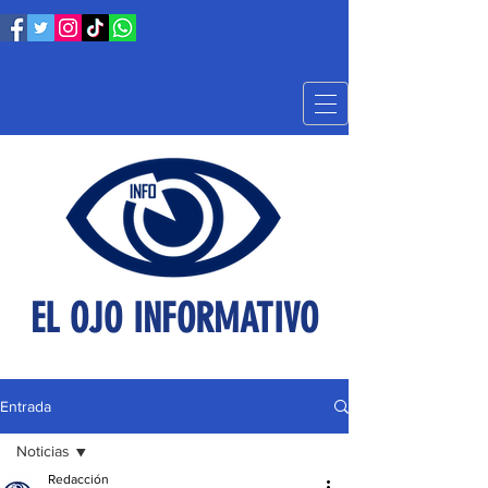
EL OJO INFORMATIVO
Entrada
Noticias
Redacción