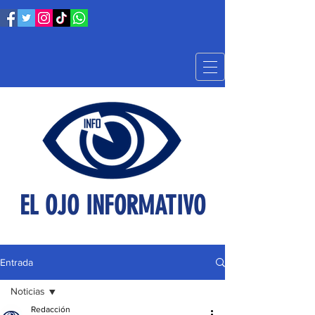
EL OJO INFORMATIVO
Entrada
Noticias
Redacción