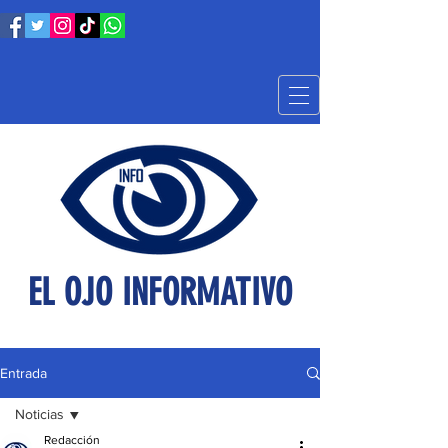
EL OJO INFORMATIVO
Entrada
Noticias
Redacción