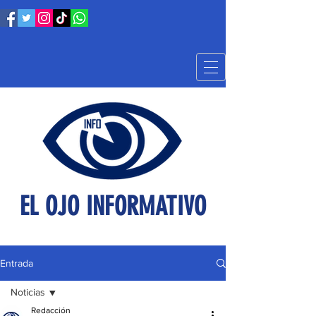
EL OJO INFORMATIVO
Entrada
Noticias
Redacción