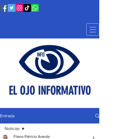
EL OJO INFORMATIVO
Entrada
Noticias
Flavio Patricio Aranda