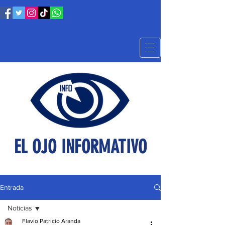
EL OJO INFORMATIVO
Entrada
Noticias
Flavio Patricio Aranda