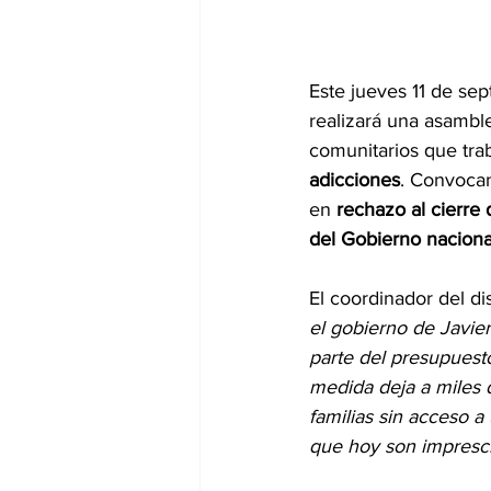
Este jueves 11 de sep
realizará una asamble
comunitarios que trab
adicciones
. Convoca
en 
rechazo al cierr
del Gobierno nacional
El coordinador del dis
el gobierno de Javier
parte del presupues
medida deja a miles d
familias sin acceso a
que hoy son impresci