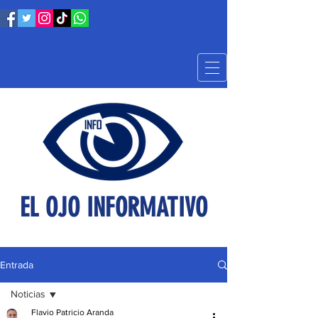
EL OJO INFORMATIVO
Entrada
Noticias
Flavio Patricio Aranda