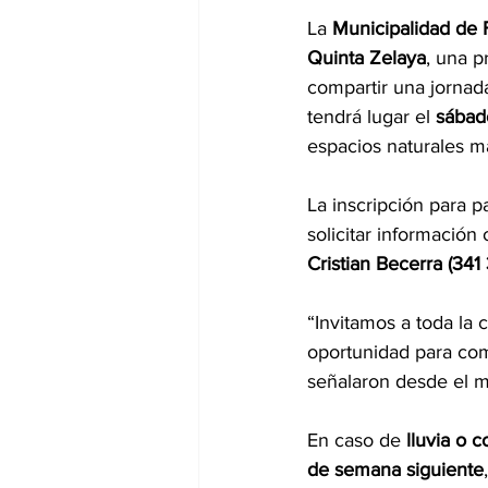
La 
Municipalidad de F
Quinta Zelaya
, una p
compartir una jornada 
tendrá lugar el 
sábad
espacios naturales má
La inscripción para pa
solicitar informació
Cristian Becerra (34
“Invitamos a toda la 
oportunidad para compa
señalaron desde el m
En caso de 
lluvia o 
de semana siguiente