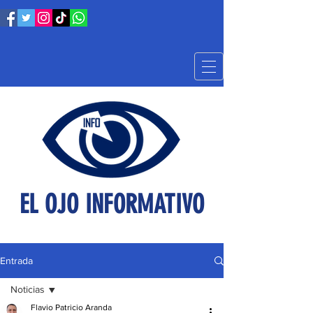
EL OJO INFORMATIVO
Entrada
Noticias
Flavio Patricio Aranda