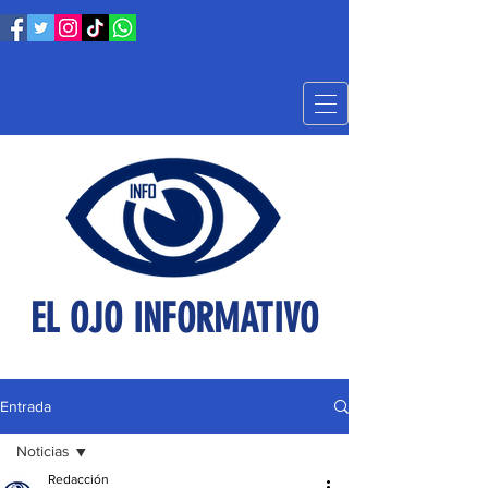
EL OJO INFORMATIVO
Entrada
Noticias
Redacción