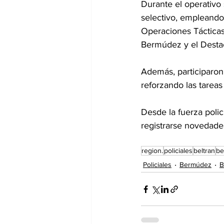
Durante el operativo 
selectivo, empleando
Operaciones Tácticas
Bermúdez y el Desta
Además, participaron 
reforzando las tareas
Desde la fuerza polic
registrarse novedades
region.
policiales
beltran
be
Policiales
Bermúdez
B