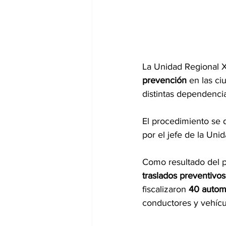
La Unidad Regional X
prevención
 en las c
distintas dependencia
El procedimiento se d
por el jefe de la Uni
Como resultado del p
traslados preventivos
fiscalizaron 
40 automó
conductores y vehícu