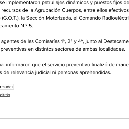
se implementaron patrullajes dinámicos y puestos fijos de
 recursos de la Agrupación Cuerpos, entre ellos efectivo
 (G.O.T.), la Sección Motorizada, el Comando Radioeléctr
camento N.º 5.
agentes de las Comisarías 1ª, 2ª y 4ª, junto al Destacame
 preventivas en distintos sectores de ambas localidades.
ial informaron que el servicio preventivo finalizó de maner
 de relevancia judicial ni personas aprehendidas.
rmudez
eltrán