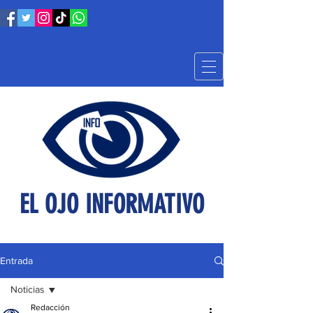
EL OJO INFORMATIVO
Entrada
Noticias
Redacción