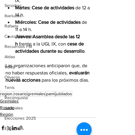
IX.
Serodino
Martes:
Cese de actividades
 de 12 a 
14 h.
Ibarlucea
Miércoles:
Cese de actividades
 de 
Rafaela
11 a 14 h.
Causa Malvinas
Jueves:
Asamblea desde las 12 
h
 frente a la UGL IX, con 
cese de 
Recuerdos FM
actividades durante su desarrollo
.
Aldao
Las organizaciones anticiparon que, de 
Voley
no haber respuestas oficiales, 
evaluarán 
Oliveros
nuevas acciones
 para los próximos días.
Tenis
region.
rosario
gremiales
pami
jubilados
Reconquista
Gremiales
Rosario
Judiciales
Región
Elecciones 2025
Entre Ríos