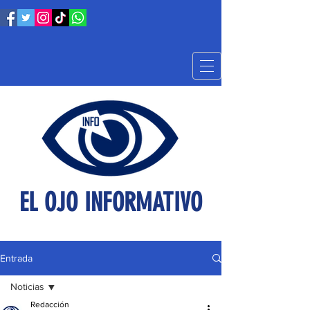
EL OJO INFORMATIVO
Entrada
Noticias
Redacción