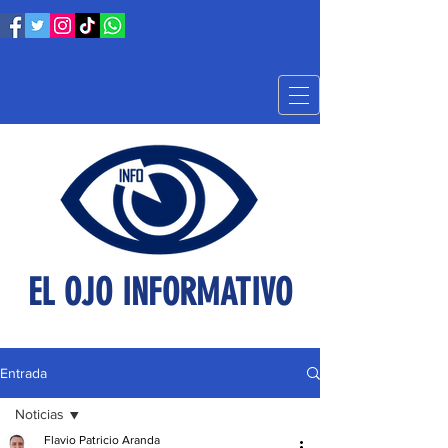
EL OJO INFORMATIVO
Entrada
Noticias
Flavio Patricio Aranda