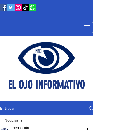
EL OJO INFORMATIVO
Entrada
Noticias
Redacción