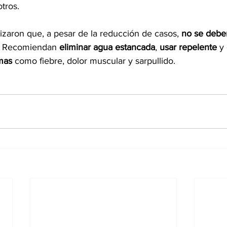
tros.
izaron que, a pesar de la reducción de casos, 
no se deben
. Recomiendan 
eliminar agua estancada
, 
usar repelente
 y 
mas
 como fiebre, dolor muscular y sarpullido.