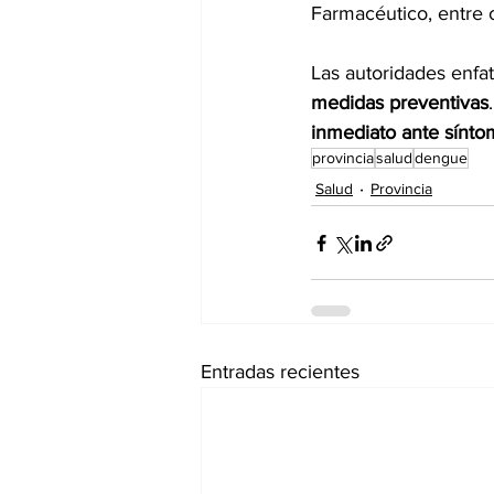
Farmacéutico, entre o
Las autoridades enfat
medidas preventivas
inmediato ante sínto
provincia
salud
dengue
Salud
Provincia
Entradas recientes