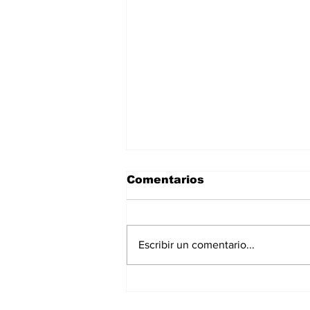
Comentarios
Escribir un comentario...
Bermúdez: realizarán un
operativo de control de