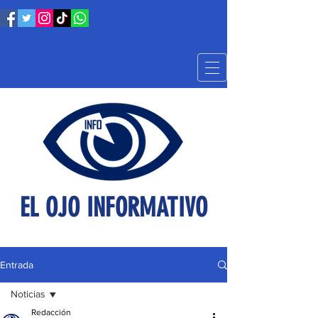
EL OJO INFORMATIVO
Entrada
Noticias
Redacción