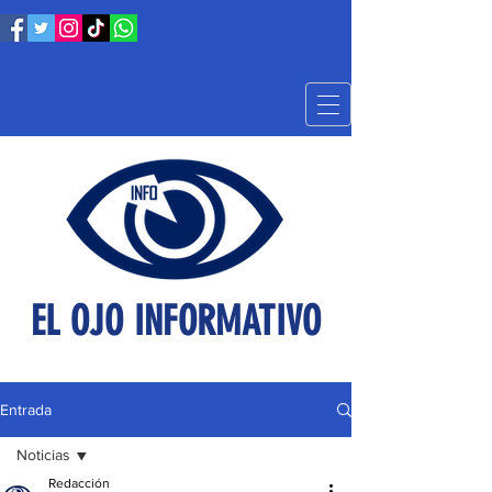
EL OJO INFORMATIVO
Entrada
Noticias
Redacción