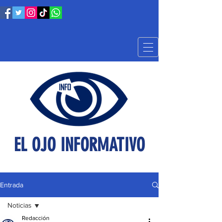
EL OJO INFORMATIVO
Entrada
Noticias
Redacción