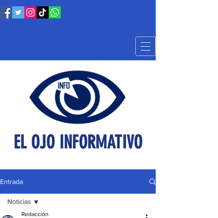
EL OJO INFORMATIVO
Entrada
Noticias
Redacción