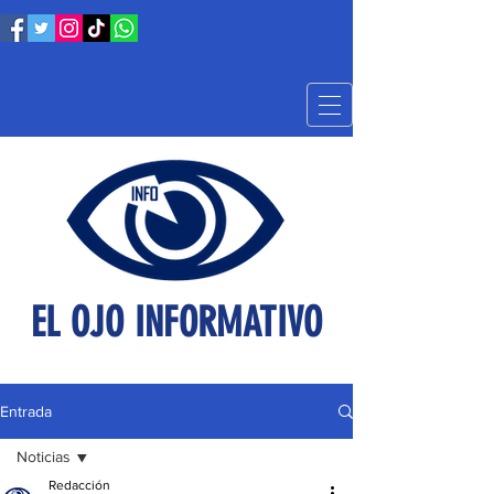
EL OJO INFORMATIVO
Entrada
Noticias
Redacción