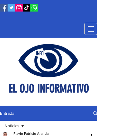
EL OJO INFORMATIVO
Entrada
Noticias
Flavio Patricio Aranda