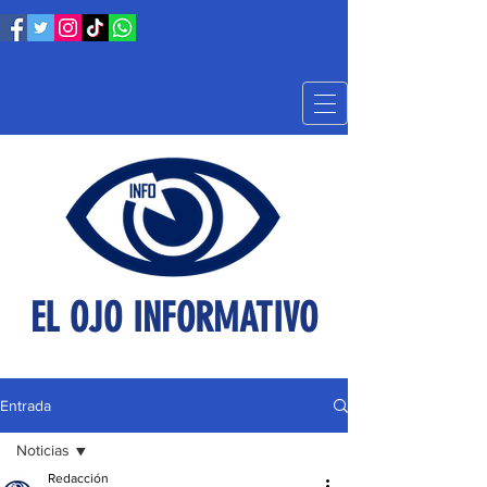
EL OJO INFORMATIVO
Entrada
Noticias
Redacción