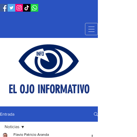
EL OJO INFORMATIVO
Entrada
Noticias
Flavio Patricio Aranda