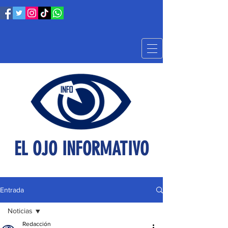
EL OJO INFORMATIVO
Entrada
Noticias
Redacción