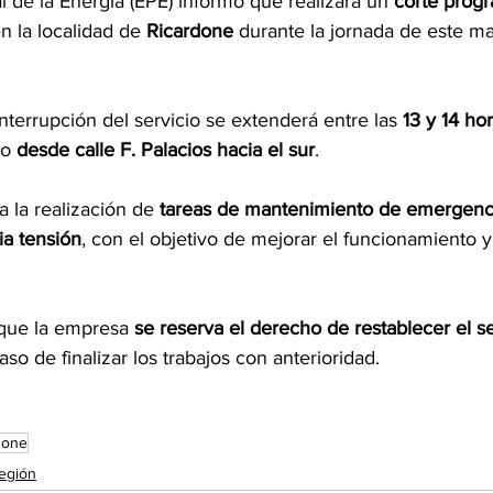
 de la Energía (EPE) informó que realizará un 
corte prog
en la localidad de 
Ricardone
 durante la jornada de este m
interrupción del servicio se extenderá entre las 
13 y 14 ho
o 
desde calle F. Palacios hacia el sur
.
 la realización de 
tareas de mantenimiento de emergenc
ia tensión
, con el objetivo de mejorar el funcionamiento y
que la empresa 
se reserva el derecho de restablecer el se
caso de finalizar los trabajos con anterioridad.
done
egión