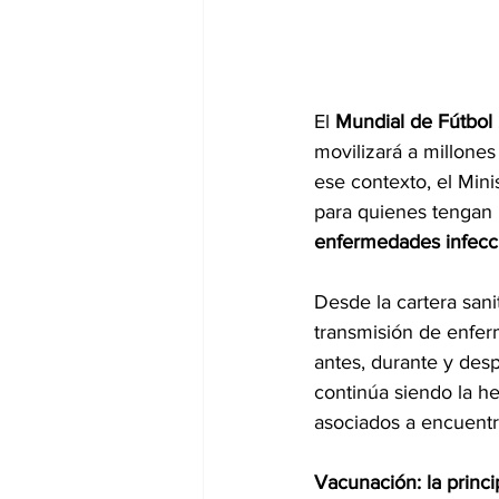
El 
Mundial de Fútbol
movilizará a millone
ese contexto, el Min
para quienes tengan pr
enfermedades infecci
Desde la cartera san
transmisión de enfer
antes, durante y desp
continúa siendo la h
asociados a encuentr
Vacunación: la princ