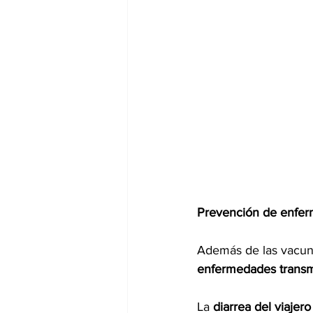
Prevención de enfe
Además de las vacuna
enfermedades transmi
La 
diarrea del viajero