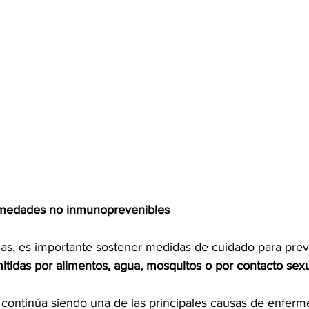
rmedades no inmunoprevenibles
s, es importante sostener medidas de cuidado para prev
tidas por alimentos, agua, mosquitos o por contacto sex
 continúa siendo una de las principales causas de enfer