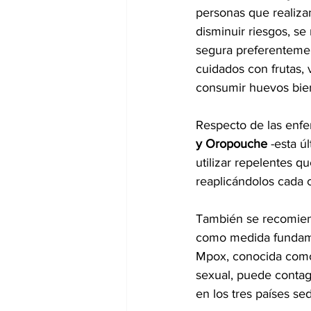
personas que realizan
disminuir riesgos, 
segura preferentement
cuidados con frutas, 
consumir huevos bie
Respecto de las enfe
y Oropouche
 -esta 
utilizar repelentes 
reaplicándolos cada c
También se recomie
como medida fundamen
Mpox, conocida com
sexual, puede contag
en los tres países se