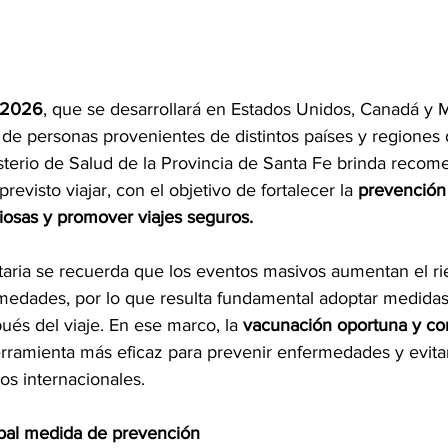
 2026
, que se desarrollará en Estados Unidos, Canadá y 
s de personas provenientes de distintos países y regiones
isterio de Salud de la Provincia de Santa Fe brinda reco
evisto viajar, con el objetivo de fortalecer la 
prevención
osas y promover viajes seguros.
itaria se recuerda que los eventos masivos aumentan el ri
medades, por lo que resulta fundamental adoptar medidas
ués del viaje. En ese marco, la 
vacunación oportuna y co
erramienta más eficaz para prevenir enfermedades y evitar
os internacionales.
ipal medida de prevención