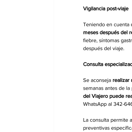
Vigilancia post-viaje
Teniendo en cuenta 
meses después del r
fiebre, síntomas gast
después del viaje.
Consulta especializad
Se aconseja 
realizar
semanas antes de la p
del Viajero puede rea
WhatsApp al 342-646
La consulta permite a
preventivas específic