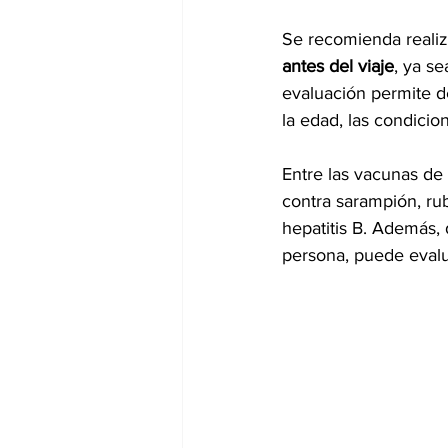
Se recomienda realiz
antes del viaje
, ya s
evaluación permite d
la edad, las condicio
Entre las vacunas de
contra sarampión, rubé
hepatitis B. Además, 
persona, puede evalu