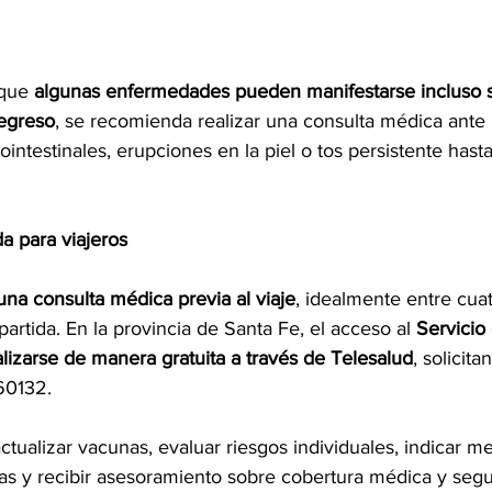
que 
algunas enfermedades pueden manifestarse incluso 
egreso
, se recomienda realizar una consulta médica ante 
rointestinales, erupciones en la piel o tos persistente hast
a para viajeros
 una consulta médica previa al viaje
, idealmente entre cua
artida. En la provincia de Santa Fe, el acceso al 
Servicio
lizarse de manera gratuita a través de Telesalud
, solicit
0132. 
ctualizar vacunas, evaluar riesgos individuales, indicar m
as y recibir asesoramiento sobre cobertura médica y segur