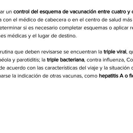
ar un 
control del esquema de vacunación entre cuatro y
ea con el médico de cabecera o en el centro de salud más
eterminar si es necesario completar esquemas o aplicar 
nes médicas y el lugar de destino.
 rutina que deben revisarse se encuentran la 
triple viral
, 
ola y parotiditis; la 
triple bacteriana
, contra influenza, Co
de acuerdo con las características del viaje y la situación
arse la indicación de otras vacunas, como 
hepatitis A o f