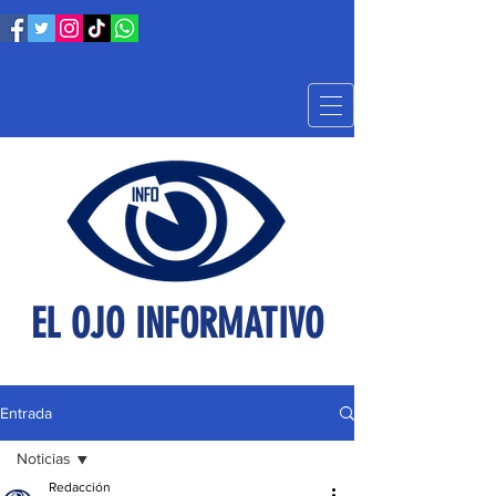
EL OJO INFORMATIVO
Entrada
Noticias
Redacción