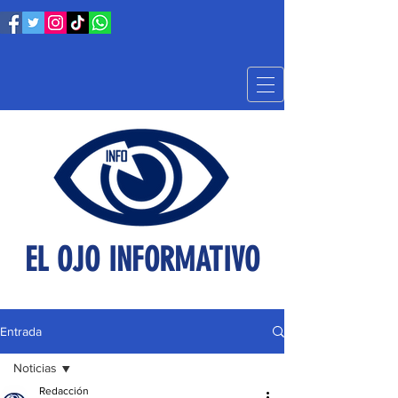
EL OJO INFORMATIVO
Entrada
Noticias
Redacción