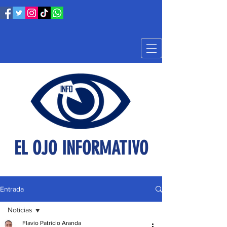
EL OJO INFORMATIVO
Entrada
Noticias
Flavio Patricio Aranda