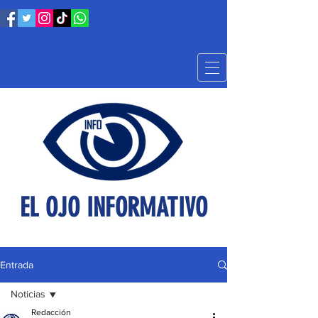
EL OJO INFORMATIVO
Entrada
Noticias
Redacción