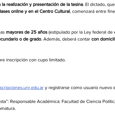
la realización y presentación de la tesina
. El dictado, que
ases online y en el Centro Cultural
, comenzará entre fin
nas 
mayores de 25 años
 (estipulado por la Ley federal de
secundario o de grado
. Además, deberá contar 
con domicil
pre inscripción con cupo limitado.
cripciones.unr.edu.ar
 y registrarse como usuario nuevo e
sta”: Responsable Académica: Facultad de Ciencia Polític
omatura.