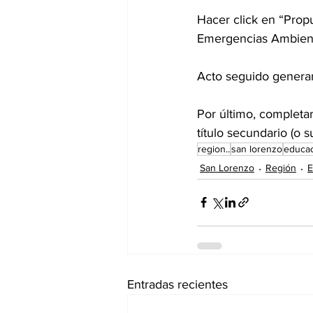
Hacer click en “Prop
Emergencias Ambient
Acto seguido generar 
Por último, completar
título secundario (o 
region..
san lorenzo
educa
San Lorenzo
Región
E
Entradas recientes