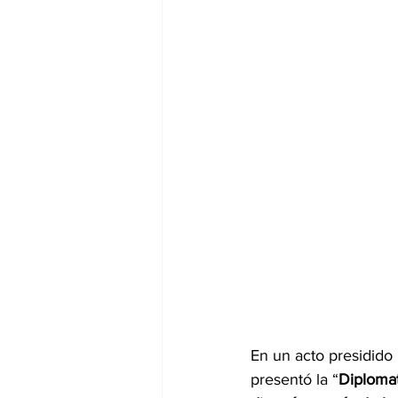
En un acto presidido
presentó la “
Diplomat