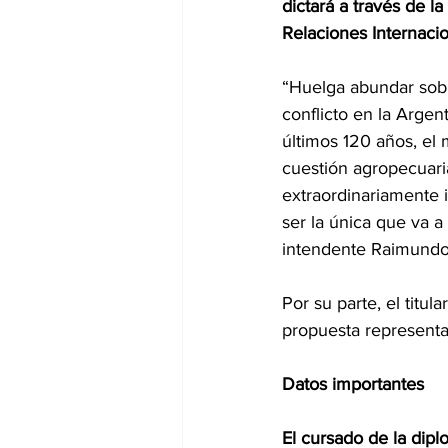
dictará a través de l
Relaciones Internaci
“Huelga abundar sobr
conflicto en la Argen
últimos 120 años, el 
cuestión agropecuar
extraordinariamente 
ser la única que va a
intendente Raimundo 
Por su parte, el titu
propuesta representa
Datos importantes
El cursado de la dipl