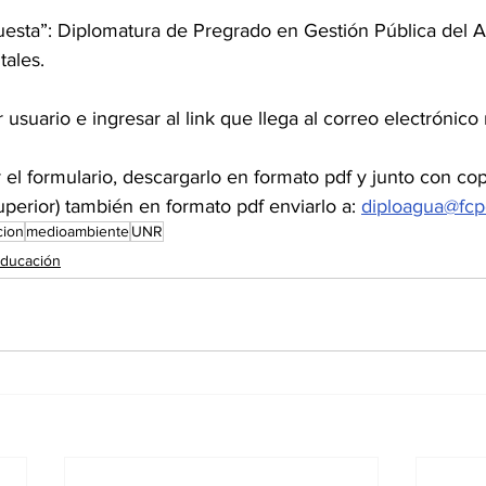
uesta”: Diplomatura de Pregrado en Gestión Pública del A
ales.
usuario e ingresar al link que llega al correo electrónico 
 el formulario, descargarlo en formato pdf y junto con cop
superior) también en formato pdf enviarlo a: 
diploagua@fcpo
cion
medioambiente
UNR
ducación