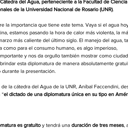
a Cátedra del Agua, perteneciente a la Facultad de Ciencia 
onales de la Universidad Nacional de Rosario (UNR)
.
e la importancia que tiene este tema. Vaya si el agua ho
tina, estamos pasando la hora de calor más violenta, la má
marzo más caliente del último siglo. El manejo del agua, ta
ia como para el consumo humano, es algo imperioso, 
importante y nos da orgullo también mostrar como ciuda
 brindar esta diplomatura de manera absolutamente gratuit
durante la presentación.
lar de la cátedra del Agua de la UNR, Aníbal Faccendini, de
 “
el dictado de una diplomatura única en su tipo en Amér
omatura es gratuito
 y tendrá una 
duración de tres meses
, 