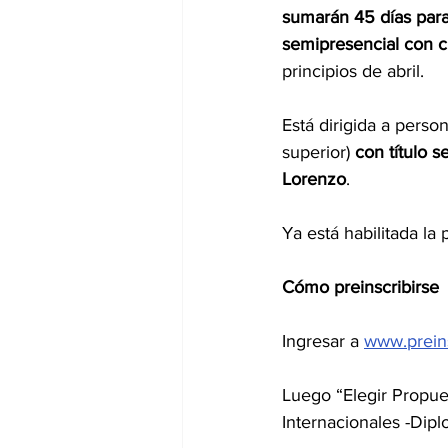
sumarán 45 días para 
semipresencial con cl
principios de abril.
Está dirigida a perso
superior) 
con título 
Lorenzo
.
Ya está habilitada la 
Cómo preinscribirse
Ingresar a 
www.preins
Luego “Elegir Propue
Internacionales -Dipl