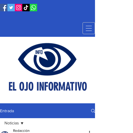
EL OJO INFORMATIVO
Entrada
Noticias
Redacción