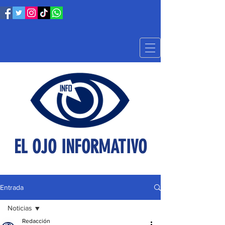
EL OJO INFORMATIVO
Entrada
Noticias
Redacción