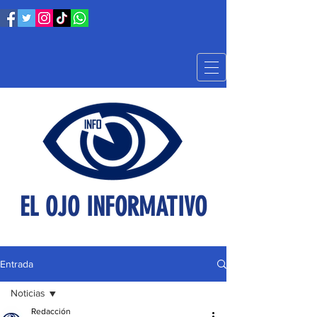
EL OJO INFORMATIVO
Entrada
Noticias
Redacción