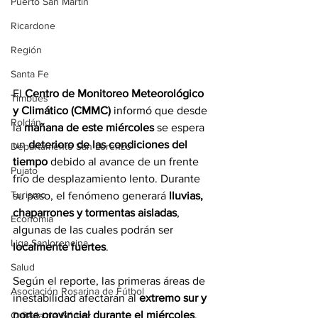
Puerto San Martín
Ricardone
Región
Santa Fe
El 
Centro de Monitoreo Meteorológico 
Timbúes
y Climático (CMMC)
 informó que desde 
Roldán
la 
mañana de este miércoles
 se espera 
un 
deterioro de las condiciones del 
Departamento San Lorenzo
tiempo
 debido al avance de un frente 
Pujato
frío de desplazamiento lento. Durante 
Turismo
su paso, el fenómeno generará 
lluvias, 
chaparrones y tormentas aisladas
, 
Economía
algunas de las cuales podrán ser 
Liga Sanlorencina
localmente fuertes
.
Salud
Según el reporte, las primeras áreas de 
Asociación Rosarina de Fútbol
inestabilidad afectarán al 
extremo sur y 
norte provincial durante el miércoles
, 
Cañada de Gómez