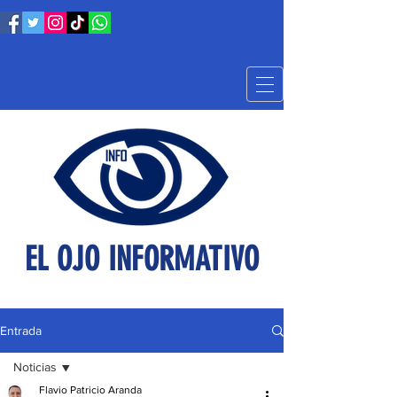
EL OJO INFORMATIVO
Entrada
Noticias
Flavio Patricio Aranda