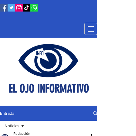
EL OJO INFORMATIVO
Entrada
Noticias
Redacción