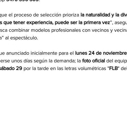
que el proceso de selección prioriza 
la naturalidad y la di
 que tener experiencia, puede ser la primera vez
”, aseg
sca combinar modelos profesionales con vecinos y vecina
a” al espectáculo. 
 fue anunciado inicialmente para el 
lunes 24 de noviembre
derse unos días según la demanda; la 
foto oficial
 del equi
sábado 29
 por la tarde en las letras volumétricas "
FLB
" de