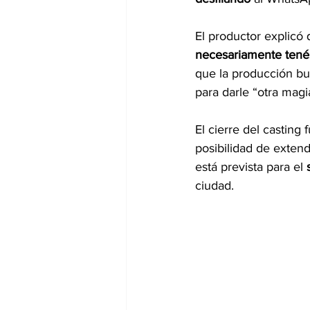
El productor explicó 
necesariamente tenés
que la producción bu
para darle “otra magi
El cierre del casting
posibilidad de exten
está prevista para el 
ciudad.