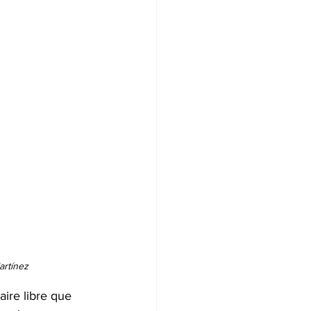
artínez 
ire libre que 