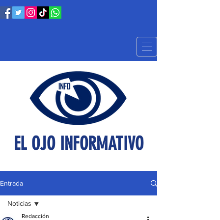
EL OJO INFORMATIVO
Entrada
Noticias
Redacción