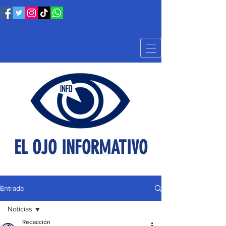
EL OJO INFORMATIVO
Entrada
Noticias
Redacción