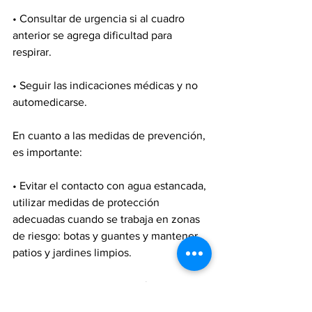
• Consultar de urgencia si al cuadro 
anterior se agrega dificultad para 
respirar.
• Seguir las indicaciones médicas y no 
automedicarse.
En cuanto a las medidas de prevención, 
es importante:
• Evitar el contacto con agua estancada, 
utilizar medidas de protección 
adecuadas cuando se trabaja en zonas 
de riesgo: botas y guantes y mantener 
patios y jardines limpios.
• Desmalezar terrenos baldíos, tapar los 
orificios del hogar por donde puedan 