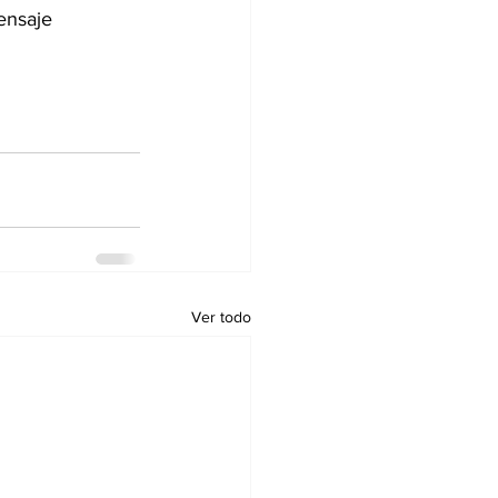
ensaje 
Ver todo