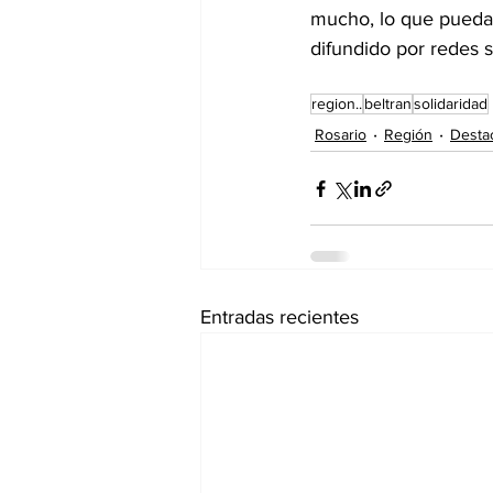
mucho, lo que pueda
difundido por redes s
region..
beltran
solidaridad
Rosario
Región
Desta
Entradas recientes