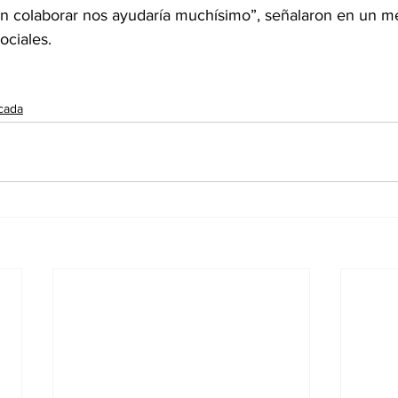
n colaborar nos ayudaría muchísimo”, señalaron en un m
ociales.
cada