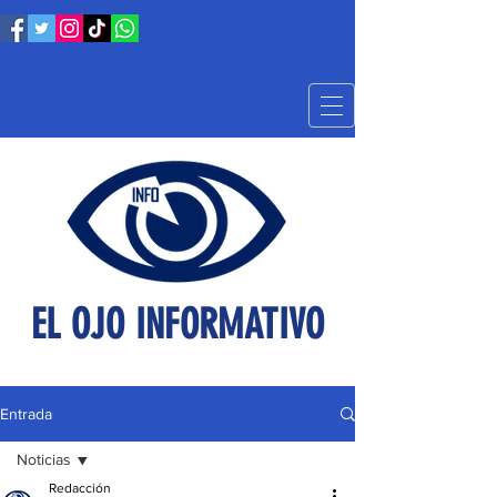
EL OJO INFORMATIVO
Entrada
Noticias
Redacción