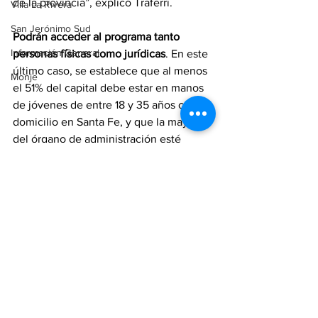
de la provincia”, explicó Traferri.
Villa La Rivera
San Jerónimo Sud
Podrán acceder al programa tanto 
Información General
personas físicas como jurídicas
. En este 
último caso, se establece que al menos 
Monje
el 51% del capital debe estar en manos 
de jóvenes de entre 18 y 35 años con 
domicilio en Santa Fe, y que la mayoría 
del órgano de administración esté 
compuesto también por personas que 
cumplan esos requisitos.
provincia
legislatura provincial
traferri
Provincia
Legislatura
Destacada