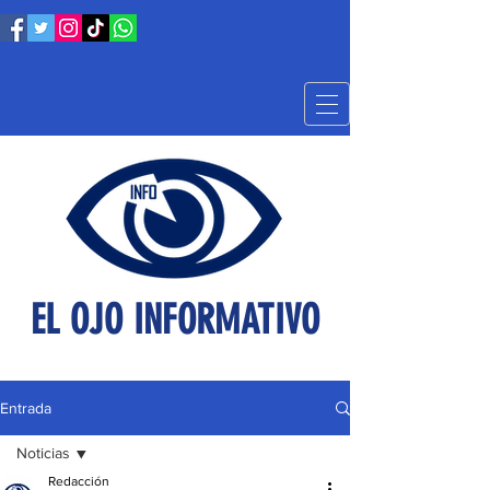
EL OJO INFORMATIVO
Entrada
Noticias
Redacción