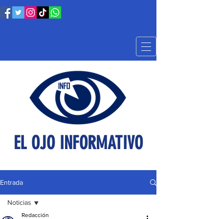
EL OJO INFORMATIVO
Entrada
Noticias
Redacción