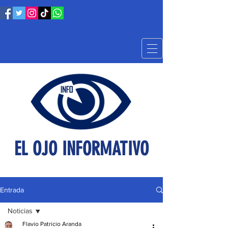
EL OJO INFORMATIVO
Entrada
Noticias
Flavio Patricio Aranda