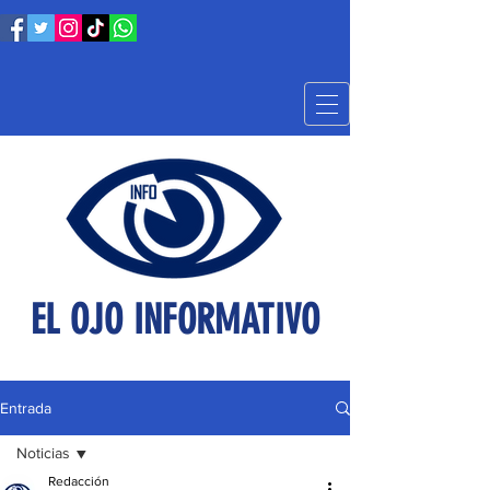
EL OJO INFORMATIVO
Entrada
Noticias
Redacción