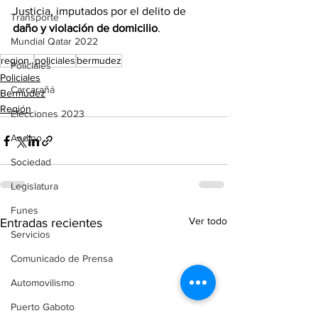
Justicia, imputados por el delito de 
Transporte
daño y violación de domicilio
.
Mundial Qatar 2022
region..
policiales
bermudez
Policiales
Policiales
Carcarañá
Bermúdez
Región
Elecciones 2023
Andino
Sociedad
Legislatura
Funes
Ver todo
Entradas recientes
Servicios
Comunicado de Prensa
Automovilismo
Puerto Gaboto